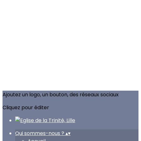
Ajoutez un logo, un bouton, des réseaux sociaux
Cliquez pour éditer
Qui sommes-nous ?
▴
▾