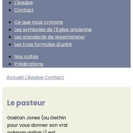
L'équipe
Contact
Ce que nous croyons
Les symboles de l'Église ancienne
Les standards de Westminster
Les trois formules d'unité
Nos cultes
Prédications
Accueil
L'équipe
Contact
Le pasteur
Gaëtan Jones (ou Gethin
pour vous donner son vrai
prénom gallois !) est