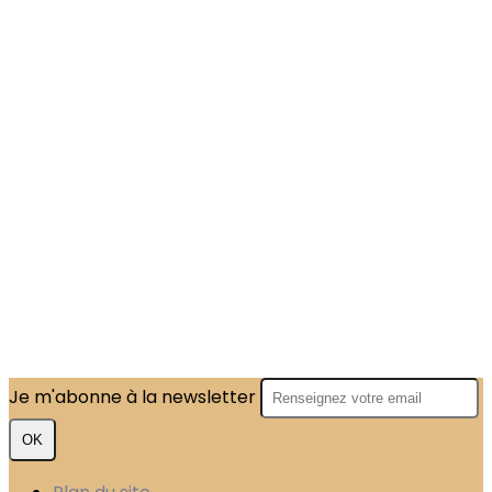
Je m'abonne à la newsletter
OK