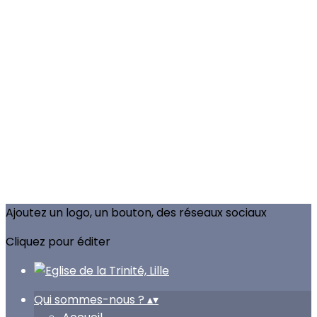
Ajoutez un logo, un bouton, des réseaux sociaux
Cliquez pour éditer
Qui sommes-nous ?
▴
▾