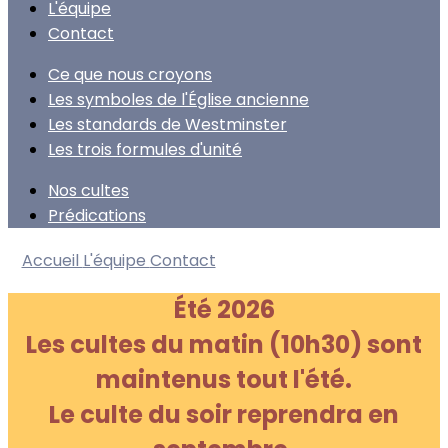
L'équipe
Contact
Ce que nous croyons
Les symboles de l'Église ancienne
Les standards de Westminster
Les trois formules d'unité
Nos cultes
Prédications
Accueil
L'équipe
Contact
Été 2026
Les cultes du matin (10h30) sont
maintenus tout l'été.
Le culte du soir reprendra en