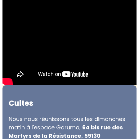
Cultes
Nous nous réunissons tous les dimanches
matin à l'espace Garuma,
64 bis rue des
Martyrs de la Résistance, 59130