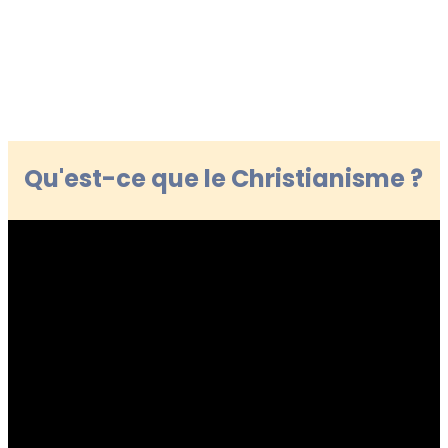
Qu'est-ce que le Christianisme ?