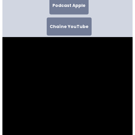
Podcast Apple
Chaîne YouTube