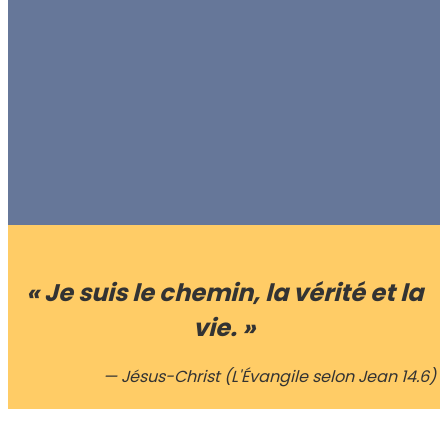
« Je suis le chemin, la vérité et la
vie. »
— Jésus-Christ (L'Évangile selon Jean 14.6)