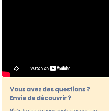
Vous avez des questions ?
Envie de découvrir ?
N'hésitez pas à nous contacter pour en